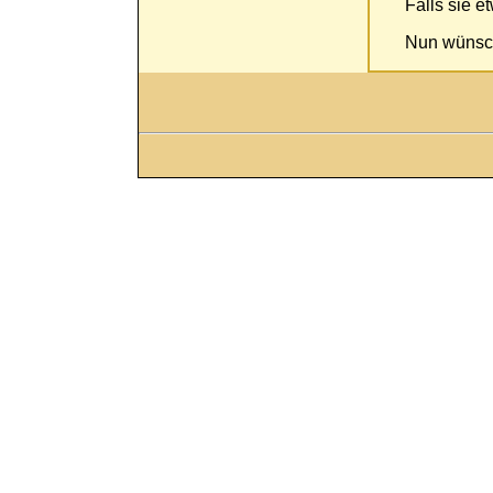
Falls sie e
Nun wünsch